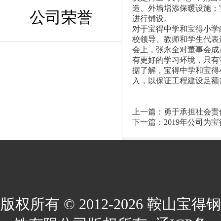
造、外墙增添保暖设施；
公司荣誉
进行铺设。
对于宝得中学和宝得小学
校领导、教师和学生代表
会上，张永全对董事会成
有更好的学习环境，只有
据了解，宝得中学和宝得
入，以保证工程建设足额
转自
202
上一篇：
勇于承担社会责
下一篇：
2019年公司为
版权所有 © 2012-2026 鞍山宝得钢