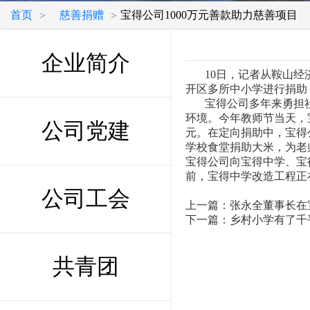
首页
慈善捐赠
宝得公司1000万元善款助力慈善项目
>
>
企业简介
10日，记者从鞍山经济
开区多所中小学进行捐助
宝得公司多年来勇担社
环境。今年教师节当天，
公司党建
元。在定向捐助中，宝得
学校食堂捐助大米，为老
宝得公司向宝得中学、宝
前，宝得中学改造工程正
转自9
公司工会
上一篇：
张永全董事长在
下一篇：
乡村小学有了千
共青团