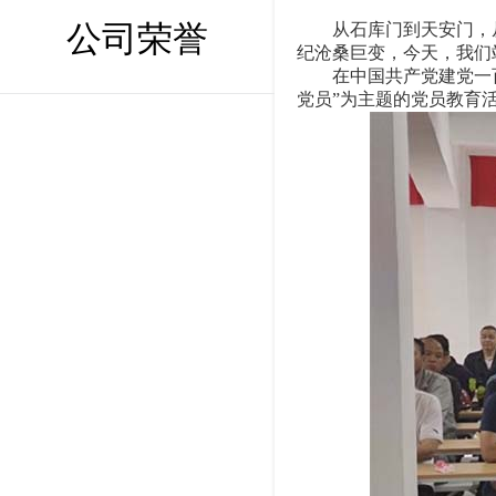
公司荣誉
从石库门到天安门，从
纪沧桑巨变，今天，我们
在中国共产党建党一百
党员”为主题的党员教育