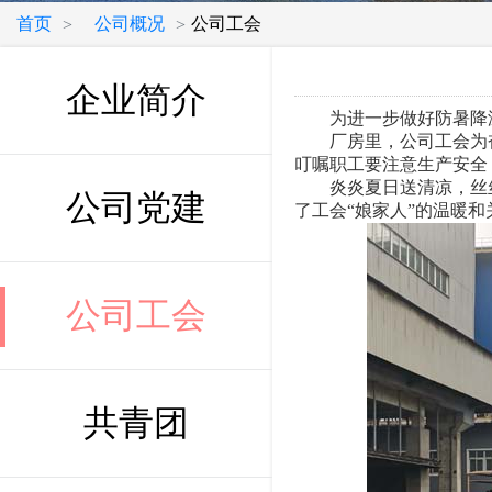
首页
公司概况
公司工会
>
>
企业简介
为进一步做好防暑降温
厂房里，公司工会为奋
叮嘱职工要注意生产安全
炎炎夏日送清凉，丝丝
公司党建
了工会“娘家人”的温暖和
公司工会
共青团