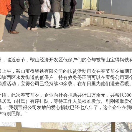
，临近春节，鞍山经济开发区低保户们的心却被鞍山宝得钢铁
午，鞍山宝得钢铁有限公司的扶贫活动再次在春节前夕如期开
和铁西区永发街道的低保户，持有效身份证明可以在宝得公司两个
捐赠活动，宝得公司已经持续30余载，在冬日里为他们送去温暖
，此次春节前夕，企业向社会捐助共计11万余元，共帮扶30
保居民（村民）有序排队，等待工作人员核准发放。刚刚领取爱
说：“我领宝得公司发放的爱心捐款已经七八年了，这个企业在
户特别照顾。”