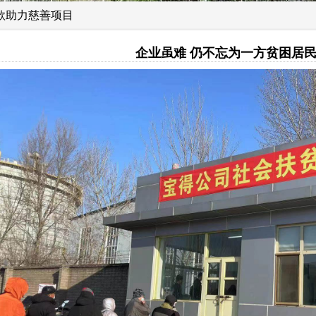
善款助力慈善项目
企业虽难 仍不忘为一方贫困居