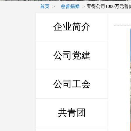
首页
慈善捐赠
宝得公司1000万元
>
>
企业简介
公司党建
公司工会
共青团