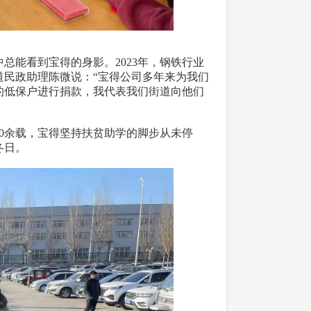
能看到宝得的身影。2023年，钢铁行业
道民政助理陈微说：“宝得公司多年来为我们
的低保户进行捐款，我代表我们街道向他们
0余载，宝得坚持扶贫助学的脚步从未停
冬日。