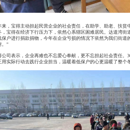
，宝得主动担起民营企业的社会责任，在助学、助老、扶贫中总
冬，宝得在经济下行压力下，依然心系辖区困难居民。达道湾街
低保户进行捐款捐物，今年在企业亏损的情况下依然为我们街道
。”
司表示，企业再难也不忘爱心奉献，更不忘担起社会责任。3
正用实际行动去践行企业担当，温暖着低保户的心更温暖了整个