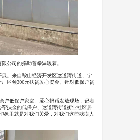
有限公司的捐助善举温暖着。
展。来自鞍山经济开发区达道湾街道、宁
厂区领300元扶贫爱心资金。针对低保户贫
。
0余户低保户家庭。爱心捐赠发放现场，记者
心帮扶金的低保户、达道湾街道衡业社区居
我印象里就是对我们关爱，对我们这些残疾人