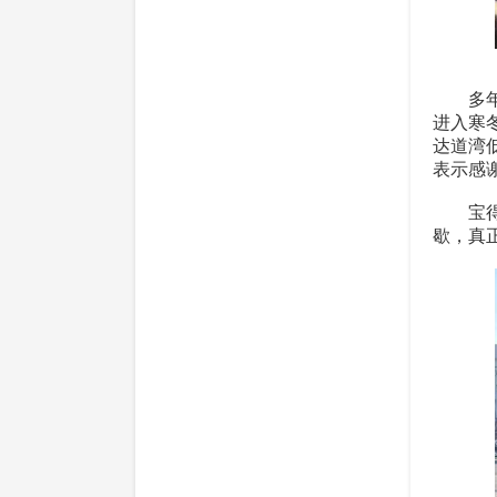
多年来
进入寒
达道湾
表示感谢
宝得公
歇，真