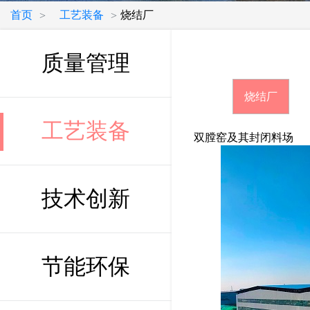
首页
工艺装备
烧结厂
>
>
质量管理
烧结厂
工艺装备
双膛窑及其封闭料场
技术创新
节能环保