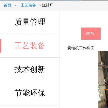
首页
工艺装备
烧结厂
>
>
质量管理
烧结厂
工艺装备
烧结机工作料面
技术创新
节能环保