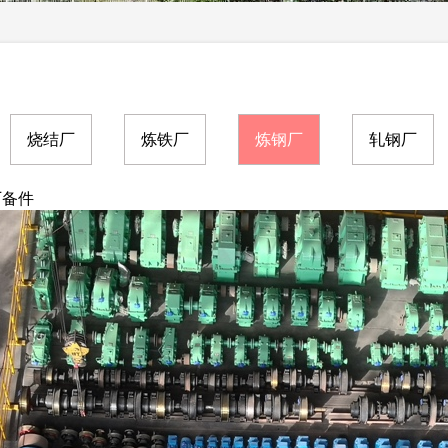
烧结厂
炼铁厂
炼钢厂
轧钢厂
厂备件