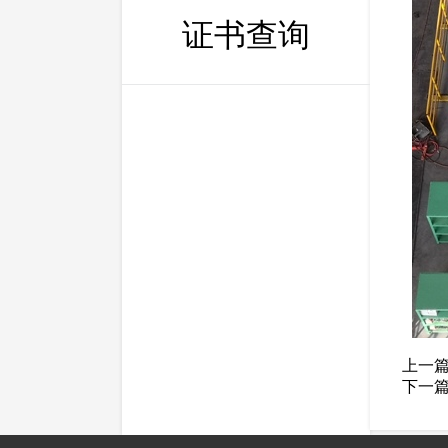
证书查询
上一
下一