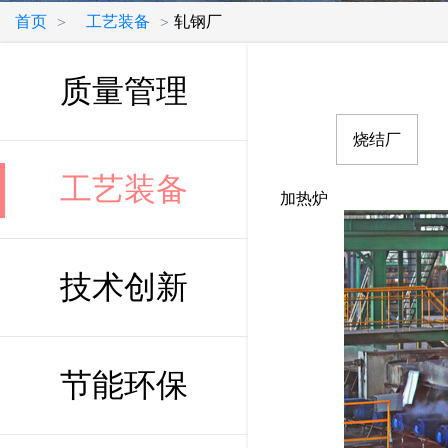
首页
工艺装备
轧钢厂
>
>
质量管理
烧结厂
工艺装备
加热炉
技术创新
节能环保