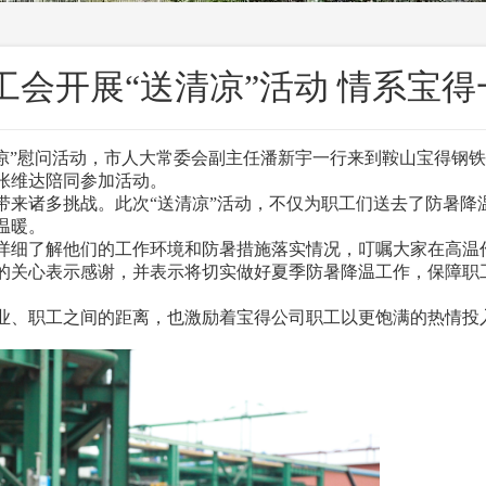
工会开展“送清凉”活动 情系宝
凉”慰问活动，市人大常委会副主任潘新宇一行来到鞍山宝得钢
张维达陪同参加活动。
诸多挑战。此次“送清凉”活动，不仅为职工们送去了防暑降
温暖。
细了解他们的工作环境和防暑措施落实情况，叮嘱大家在高温
的关心表示感谢，并表示将切实做好夏季防暑降温工作，保障职
、职工之间的距离，也激励着宝得公司职工以更饱满的热情投