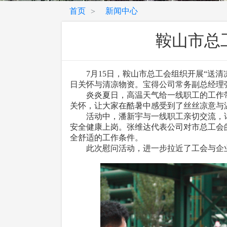
首页
新闻中心
>
鞍山市总
7月15日，鞍山市总工会组织开展“送清
日关怀与清凉物资。宝得公司常务副总经理
炎炎夏日，高温天气给一线职工的工作带来
关怀，让大家在酷暑中感受到了丝丝凉意与
活动中，潘新宇与一线职工亲切交流，详
安全健康上岗。张维达代表公司对市总工会
全舒适的工作条件。
此次慰问活动，进一步拉近了工会与企业