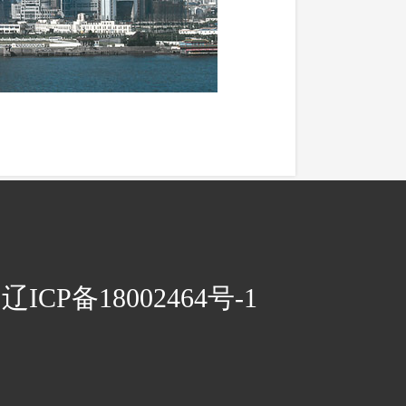
CP备18002464号-1