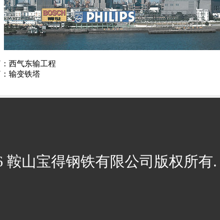
篇：
西气东输工程
篇：
输变铁塔
026 鞍山宝得钢铁有限公司版权所有. 辽I