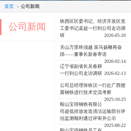
首页
公司新闻
>
铁西区区委书记、经济开发区党
公司新闻
工委书记孟超一行到公司走访调
研
2026-05-20
关山万里终须越 策马扬鞭再奋
蹄——董事长新春寄语
2026-02-14
辽宁省副省长吴春耕
一行到公司走访调研
2026-02-13
公司总经理张铁汉一行赴广西翅
翼钢铁进行技术交流考察
2025-10-25
鞍山宝得钢铁有限公
司超低排放改造清洁运输部分评
估监测顺利通过评审并公示
2025-08-22
鞍山宝得钢铁员工在