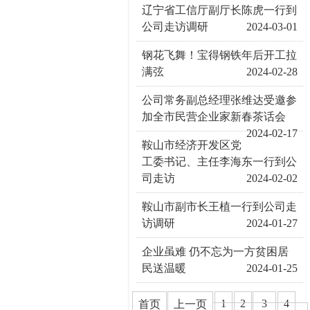
辽宁省工信厅副厅长陈虎一行到
公司走访调研
2024-03-01
钢花飞舞！宝得钢铁年后开工拉
满弦
2024-02-28
公司常务副总经理张维达受邀参
加全市民营企业家新春茶话会
2024-02-17
鞍山市经济开发区党
工委书记、主任李海东一行到公
司走访
2024-02-02
鞍山市副市长王植一行到公司走
访调研
2024-01-27
企业虽难 仍不忘为一方贫困居
民送温暖
2024-01-25
1
2
3
4
首页
上一页