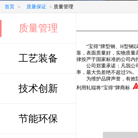
首页
质量保证
质量管理
>
>
质量管理
“宝得”牌型钢、H型钢以
靠，表面质量好，实物质量
工艺装备
律按严于国家标准的公司内
公司郑重承诺：凡我公司生
率，最大负差绝不超过5%。
为维护品牌声誉，有效防止市
技术创新
利用轧辊将“宝得”牌商标
节能环保