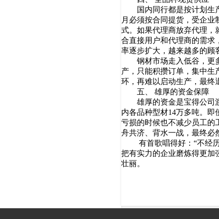
国内同行都是按计划生产，
月必须按合同提货，受企业
式。如果代理商放弃代理，
合直接用户和代理商的需求
率逐步扩大，越来越多的顾
钢材市场走入低谷，更多的
产，只能积攒订单，集中生
环，再难以启动生产，最终
五、 雄厚的资金保障
雄厚的资金是宝得公司渡过
内各品种型材14万多吨。
亏损的时候也不减少员工的
舟共济、背水一战，最终必
有首歌唱得好：“不经历风
把有实力的企业磨炼得更加
壮丽。
20