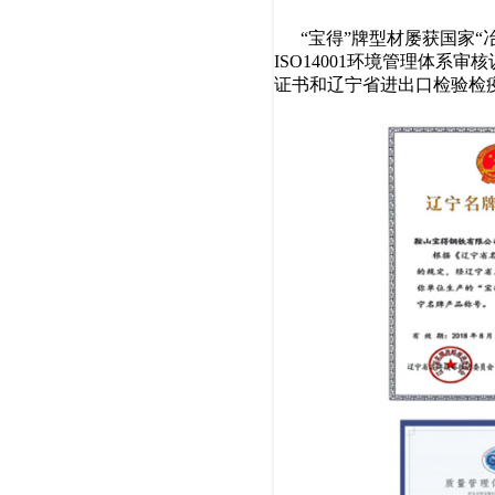
“宝得”牌型材屡获国家“冶
ISO14001环境管理体
证书和辽宁省进出口检验检