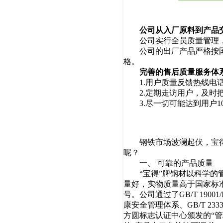
公司从入厂原料到产品交到
公司实行全员质量管理，有
公司的出厂产品严格按国家
格。
完善的售后质量服务体
1.用户质量反馈热线电话
2.定期走访用户，及时把
3.尽一切可能达到用户10
宝得钢材
钢铁市场波澜起伏，宝得公
呢？
一、 可靠的产品质量
“宝得”牌钢材以科学的管
量好，实物质量高于国家标准
号。公司通过了GB/T 19001/I
康安全管理体系、GB/T 23331
方圆标志认证中心颁发的“管